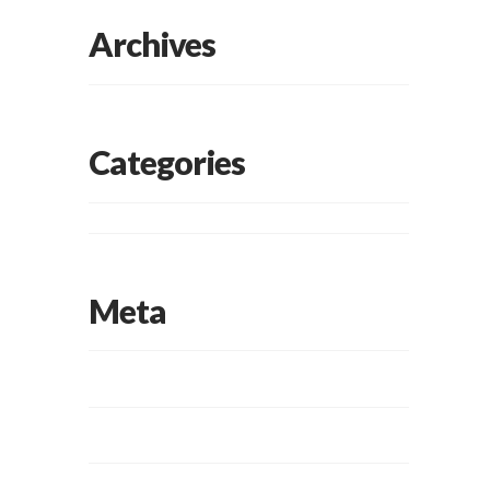
Archives
Categories
No categories
Meta
Log in
Entries feed