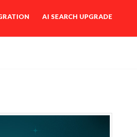
EGRATION
AI SEARCH UPGRADE
HOME
PLANETS