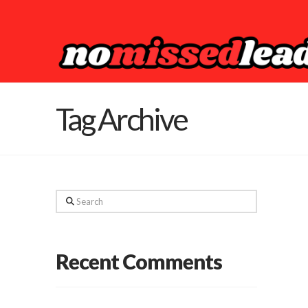
Tag Archive
Search
Recent Comments